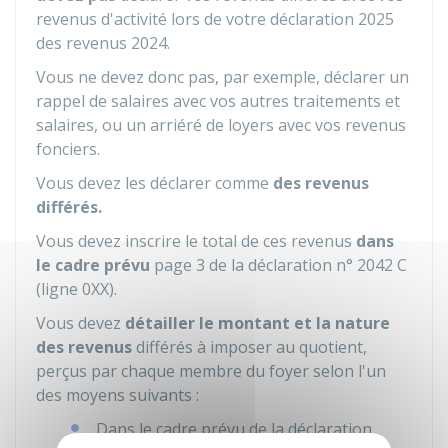
revenus d'activité lors de votre déclaration 2025
des revenus 2024.
Vous ne devez donc pas, par exemple, déclarer un
rappel de salaires avec vos autres traitements et
salaires, ou un arriéré de loyers avec vos revenus
fonciers.
Vous devez les déclarer comme
des revenus
différés.
Vous devez inscrire le total de ces revenus
dans
le cadre prévu
page 3 de la déclaration n° 2042 C
(ligne 0XX).
Vous devez
détailler le montant et la nature
des revenus
différés à imposer au quotient,
perçus par chaque membre du foyer selon l'un
des moyens suivants :
Dans le cadre prévu de la déclaration