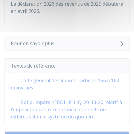
La déclaration 2026 des revenus de 2025 débutera
en avril 2026.
Pour en savoir plus
Textes de référence
Code général des impôts : articles 156 à 163
quinvicies
Bofip-Impôts n°BOI-IR-LIQ-20-30-20 relatif à
l'imposition des revenus exceptionnels ou
différés selon le système du quotient