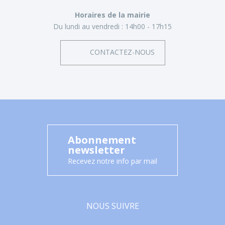
Horaires de la mairie
Du lundi au vendredi :
14h00 - 17h15
CONTACTEZ-NOUS
Abonnement
newsletter
Recevez notre info par mail
NOUS SUIVRE