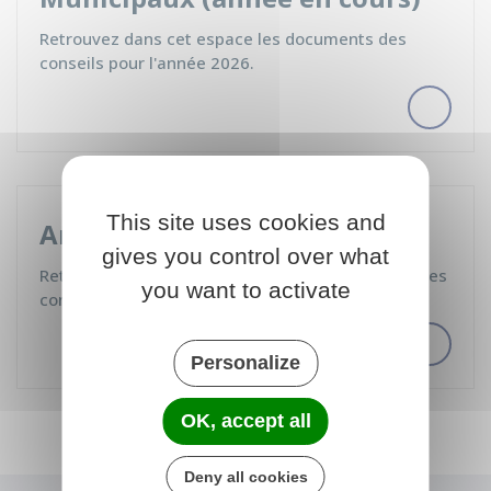
Retrouvez dans cet espace les documents des
conseils pour l'année 2026.
This site uses cookies and
Archives
gives you control over what
Retrouvez dans cet espace l'ensemble des archives
you want to activate
concernant les conseils municipaux.
Personalize
OK, accept all
Deny all cookies