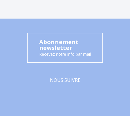
Abonnement
newsletter
Recevez notre info par mail
NOUS SUIVRE
Facebook