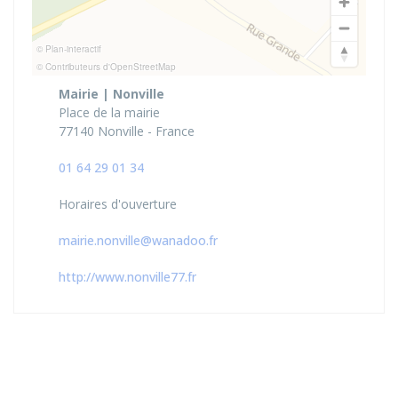
© Plan-interactif
© Contributeurs d'OpenStreetMap
Mairie | Nonville
Place de la mairie
77140 Nonville - France
01 64 29 01 34
Horaires d'ouverture
mairie.nonville@wanadoo.fr
http://www.nonville77.fr