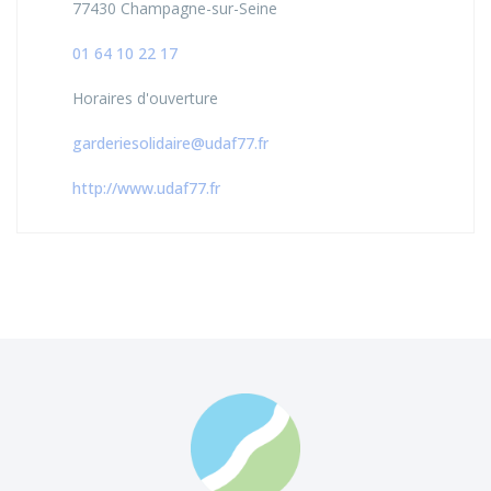
77430 Champagne-sur-Seine
01 64 10 22 17
Horaires d'ouverture
garderiesolidaire@udaf77.fr
http://www.udaf77.fr