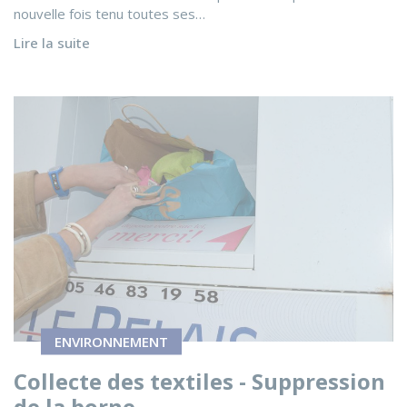
nouvelle fois tenu toutes ses…
Lire la suite
Voir l'actualité Collecte des textiles - Suppression de la b
ENVIRONNEMENT
Collecte des textiles - Suppression
de la borne