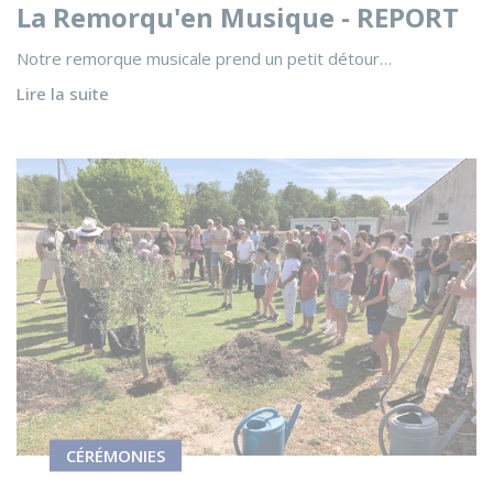
La Remorqu'en Musique - REPORT
Notre remorque musicale prend un petit détour…
Lire la suite
Voir l'actualité Plantation d’un olivier en hommage à Frédé
CÉRÉMONIES