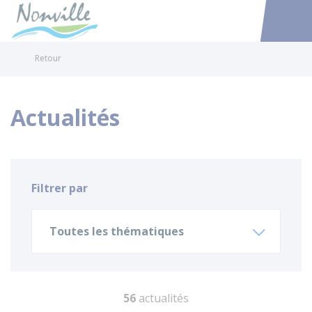
Nonville
Accéder au
Retour
Actualités
Filtrer par
Toutes les thématiques
56
actualités