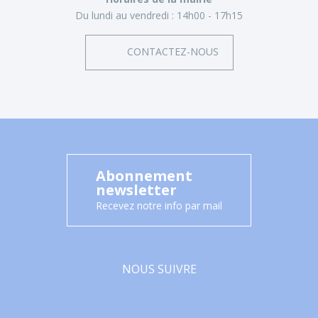
Du lundi au vendredi :
14h00 - 17h15
CONTACTEZ-NOUS
Abonnement
newsletter
Recevez notre info par mail
NOUS SUIVRE
Facebook