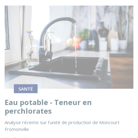
Voir l'actualité Eau potable - Teneur en perchlorates
SANTÉ
Eau potable - Teneur en
perchlorates
Analyse récente sur l’unité de production de Moncourt
Fromonville