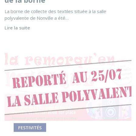
La borne de collecte des textiles située à la salle
polyvalente de Nonville a été…
Lire la suite
Voir l'actualité La Remorqu'en Musique - REPORT
FESTIVITÉS