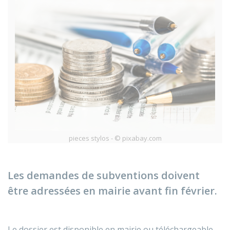
pieces stylos - © pixabay.com
Les demandes de subventions doivent
être adressées en mairie avant fin février.
Le dossier est disponible en mairie ou téléchargeable