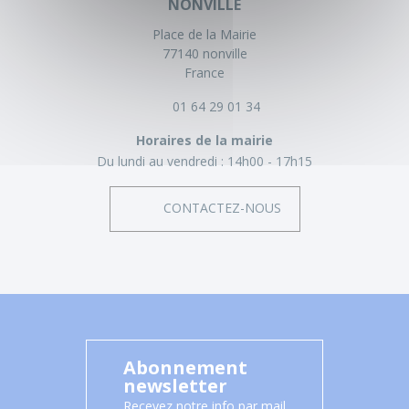
NONVILLE
Place de la Mairie
77140 nonville
France
01 64 29 01 34
Horaires de la mairie
Du lundi au vendredi :
14h00 - 17h15
CONTACTEZ-NOUS
Abonnement
newsletter
Recevez notre info par mail