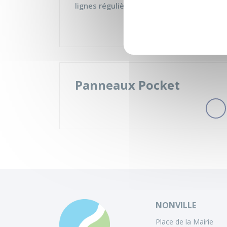
lignes régulières…
Panneaux Pocket
NONVILLE
Place de la Mairie