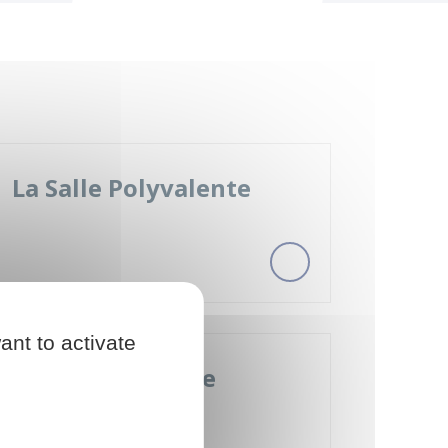
La Salle Polyvalente
ant to activate
Carte interactive