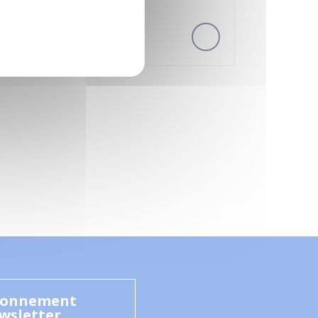
onnement
wsletter