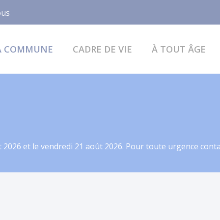
Facebook
ous
A COMMUNE
CADRE DE VIE
À TOUT ÂGE
 2026 et le vendredi 21 août 2026. Pour toute urgence contac