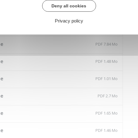
Deny all cookies
le
PDF 1.05 Mo
Privacy policy
le
PDF 8.93 Mo
le
PDF 7.84 Mo
le
PDF 1.48 Mo
le
PDF 1.01 Mo
le
PDF 2.7 Mo
le
PDF 1.65 Mo
le
PDF 1.46 Mo