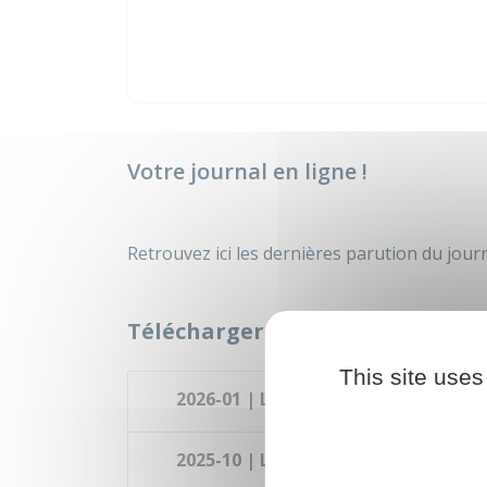
Votre journal en ligne !
Retrouvez ici les dernières parution du journ
Télécharger
This site uses
2026-01 | Le Petit Journal de Nonvil
2025-10 | Le Petit Journal de Nonvil