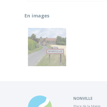
En images
Panneau Nonville C4
NONVILLE
Place de la Mairie