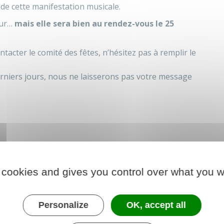
f de cette manifestation musicale.
our…
mais elle sera bien au rendez-vous le 25
tacter le comité des fêtes, n’hésitez pas à remplir le
erniers jours, nous ne laisserons pas votre message
 cookies and gives you control over what you w
Personalize
OK, accept all
e demande.