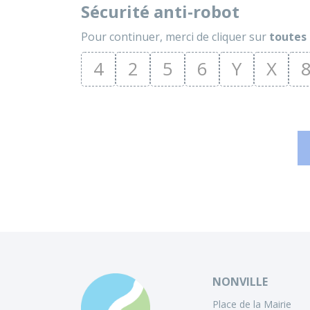
Sécurité anti-robot
Pour continuer, merci de cliquer sur
toutes 
4
2
5
6
Y
X
NONVILLE
Place de la Mairie