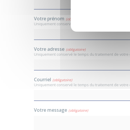
Votre prénom
(obligatoire)
Uniquement conservé le temps du traitement de votr
Votre adresse
(obligatoire)
Uniquement conservé le temps du traitement de votr
Courriel
(obligatoire)
Uniquement conservé le temps du traitement de votr
Votre message
(obligatoire)