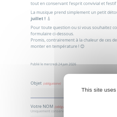
tout en conservant l’esprit convivial et festi
La musique prend simplement un petit dét
juillet !
🎸
Pour toute question ou si vous souhaitez con
formulaire ci-dessous.
Promis, contrairement à la chaleur de ces d
monter en température ! 😊
Publié le mercredi 24 juin 2026
Objet
(obligatoire)
This site uses
Votre NOM
(obligatoire)
Uniquement conservé le temps du traitement de votr