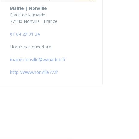
Mairie | Nonville
Place de la mairie
77140 Nonville - France
01 64 29 01 34
Horaires d'ouverture
mairie.nonville@wanadoo.fr
http://www.nonville77.fr