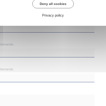
Deny all cookies
Privacy policy
e demande.
e demande.
e demande.