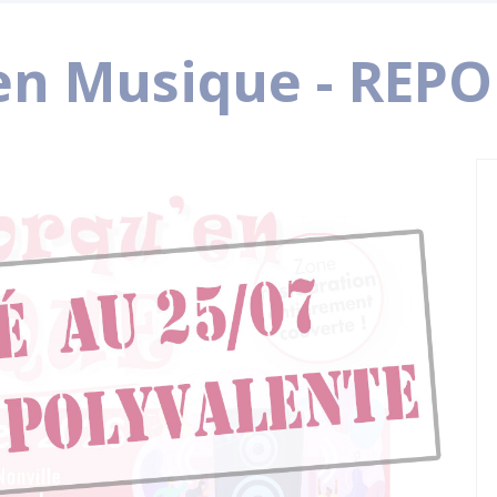
en Musique - REP