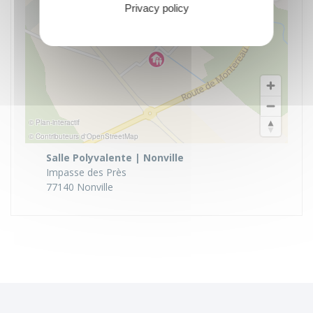
Privacy policy
© Plan-interactif
© Contributeurs d'OpenStreetMap
Salle Polyvalente | Nonville
Impasse des Près
77140 Nonville