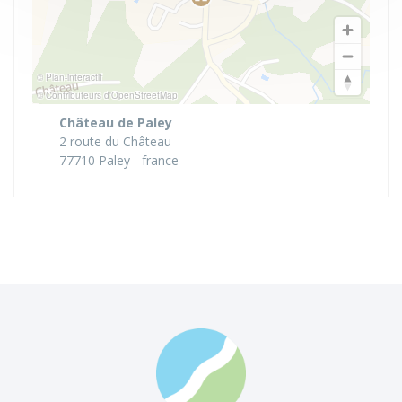
© Plan-interactif
© Contributeurs d'OpenStreetMap
Château de Paley
2 route du Château
77710 Paley - france