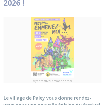
2026 !
flyer festival emmenez moi
Le village de Paley vous donne rendez-
vous pour une nouvelle édition du festival