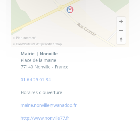
© Plan-interactif
© Contributeurs d'OpenStreetMap
Mairie | Nonville
Place de la mairie
77140 Nonville - France
01 64 29 01 34
Horaires d'ouverture
mairie.nonville@wanadoo.fr
http://www.nonville77.fr