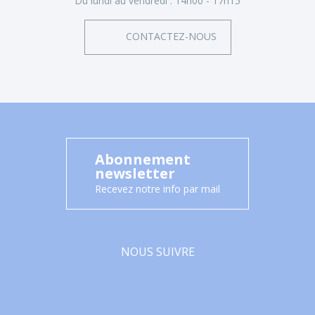
Du lundi au vendredi :
14h00 - 17h15
CONTACTEZ-NOUS
Abonnement
newsletter
Recevez notre info par mail
NOUS SUIVRE
Facebook