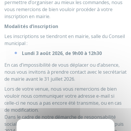
permettre d’organiser au mieux les commandes, nous
vous remercions de bien vouloir procéder à votre
inscription en mairie.
Modalités d’inscription
Les inscriptions se tiendront en mairie, salle du Conseil
municipal :
Lundi 3 août 2026, de 9h00 à 12h30
En cas d’impossibilité de vous déplacer ou d’absence,
nous vous invitons à prendre contact avec le secrétariat
de mairie avant le 31 juillet 2026.
Lors de votre venue, nous vous remercions de bien
vouloir nous communiquer votre adresse e-mail si
celle-ci ne nous a pas encore été transmise, ou en cas
de modification.
Dans le cadre de notre démarche de responsabilité
sociale et environnementale, nous privilégions, depuis