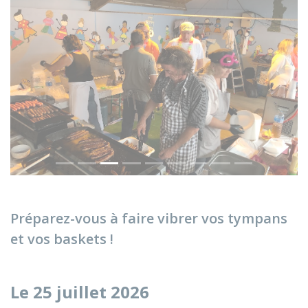
Précédent
Sui
Préparez-vous à faire vibrer vos tympans
et vos baskets !
Le 25 juillet 2026