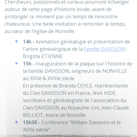
Chercheurs, passionnés et curieux pourront échanger
autour de cette page d’histoire locale, avant de
prolonger ce moment par un temps de rencontre
chaleureux. Une belle invitation à remonter le temps,
au cœur de l’église de Nonville.
14h -
Animation généalogie et présentation de
l'arbre généalogique de la
famille DAVISSON
:
Brigitte ETIENNE
15h -
Inauguration de la plaque sur l'histoire de
la famille DAVISSON, seigneurs de NONVILLE
au XVIIè & XVIIIè siècle.
En présence de Brenda COYLE, représentante
du Clan DAVIDSON en France, Nick HIDE
secrétaire et généalogiste de l'association du
Clan DAVIDSON au Royaume-Uni, Jean-Claude
BELLIOT, maire de Nonville
15h30 -
Conférence "William Davisson et le
XVIIe siècle"