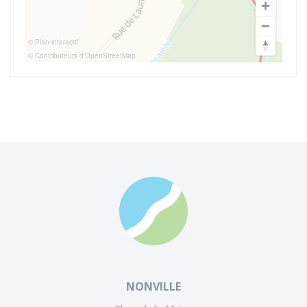
© Plan-interactif
© Contributeurs d'OpenStreetMap
NONVILLE