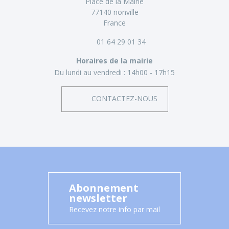
Place de la Mairie
77140 nonville
France
01 64 29 01 34
Horaires de la mairie
Du lundi au vendredi :
14h00 - 17h15
CONTACTEZ-NOUS
Abonnement
newsletter
Recevez notre info par mail