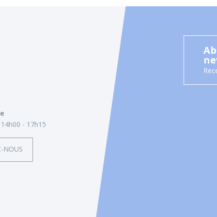
Ab
ne
Rece
ie
14h00 - 17h15
Z-NOUS