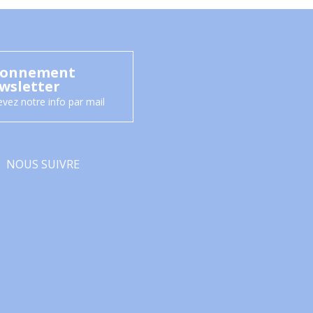
onnement
wsletter
vez notre info par mail
NOUS SUIVRE
Facebook