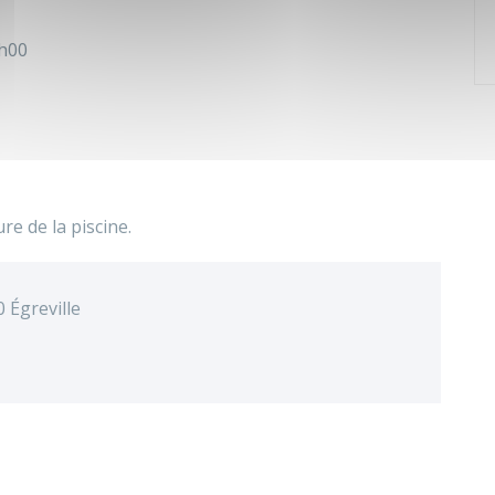
8h00
e de la piscine.
 Égreville