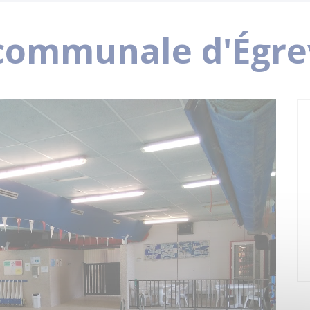
rcommunale d'Égrev