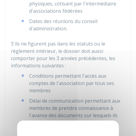
physiques, cotisant par l'intermédiaire
d'associations fédérées
Dates des réunions du conseil
d'administration.
S'ils ne figurent pas dans les statuts ou le
règlement intérieur, le dossier doit aussi
comporter pour les 3 années précédentes, les
informations suivantes :
Conditions permettant l'accès aux
comptes de l'association par tous ses
membres
Délai de communication permettant aux
membres de prendre connaissance à
l'avance des documents sur lesquels ils
ont à se prononcer en assemblée
générale