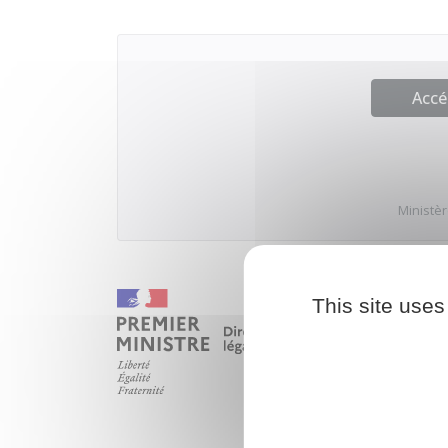
Accé
Ministèr
This site uses