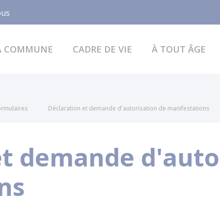
Facebook
ous
A COMMUNE
CADRE DE VIE
À TOUT ÂGE
formulaires
Déclaration et demande d'autorisation de manifestations
et demande d'auto
ns