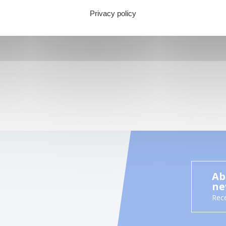
Privacy policy
Ab
ne
Rece