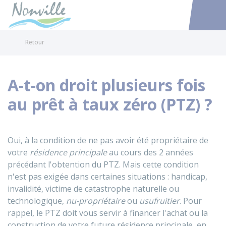
Nonville
Accéder au
Retour
A-t-on droit plusieurs fois
au prêt à taux zéro (PTZ) ?
Oui, à la condition de ne pas avoir été propriétaire de
votre
résidence principale
au cours des 2 années
précédant l'obtention du
PTZ
. Mais cette condition
n'est pas exigée dans certaines situations : handicap,
invalidité, victime de catastrophe naturelle ou
technologique,
nu-propriétaire
ou
usufruitier
. Pour
rappel, le PTZ doit vous servir à financer l'achat ou la
construction de votre future résidence principale, en