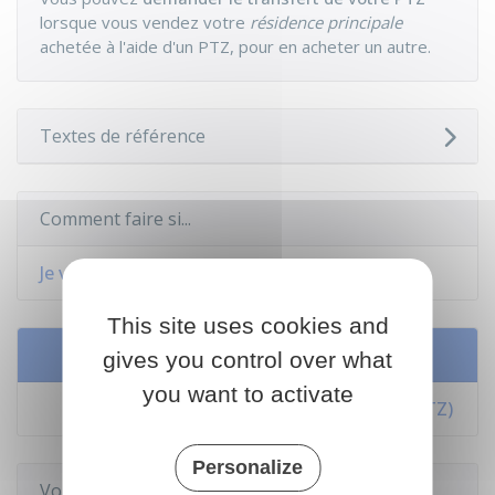
lorsque vous vendez votre
résidence principale
achetée à l'aide d'un PTZ, pour en acheter un autre.
Textes de référence
Comment faire si...
Je veux obtenir un crédit immobilier
This site uses cookies and
Services en ligne et formulaires
gives you control over what
you want to activate
Calculer le montant du prêt à taux zéro (PTZ)
Personalize
Voir aussi