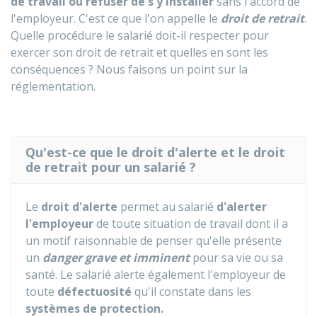
de travail ou refuser de s'y installer
sans l'accord de
l'employeur. C'est ce que l'on appelle le
droit de retrait
.
Quelle procédure le salarié doit-il respecter pour
exercer son droit de retrait et quelles en sont les
conséquences ? Nous faisons un point sur la
réglementation.
Qu'est-ce que le droit d'alerte et le droit
de retrait pour un salarié ?
Le
droit d'alerte
permet au salarié
d'alerter
l'employeur
de toute situation de travail dont il a
un motif raisonnable de penser qu'elle présente
un
danger grave et imminent
pour sa vie ou sa
santé. Le salarié alerte également l'employeur de
toute
défectuosité
qu'il constate dans les
systèmes de protection.