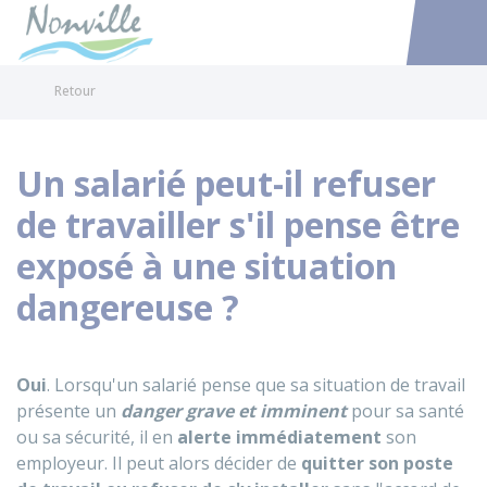
Nonville
Accéder au
Retour
Un salarié peut-il refuser
de travailler s'il pense être
exposé à une situation
dangereuse ?
Oui
. Lorsqu'un salarié pense que sa situation de travail
présente un
danger grave et imminent
pour sa santé
ou sa sécurité, il en
alerte immédiatement
son
employeur. Il peut alors décider de
quitter son poste