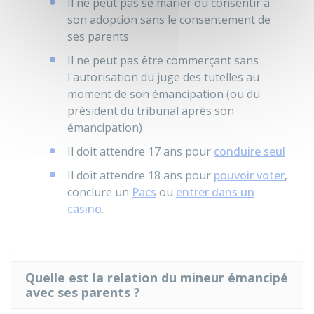
Il ne peut pas se marier ou consentir à
son adoption sans le consentement de
ses parents
Il ne peut pas être commerçant sans
l'autorisation du juge des tutelles au
moment de son émancipation (ou du
président du tribunal après son
émancipation)
Il doit attendre 17 ans pour
conduire seul
Il doit attendre 18 ans pour
pouvoir voter
,
conclure un
Pacs
ou
entrer dans un
casino
.
Quelle est la relation du mineur émancipé
avec ses parents ?