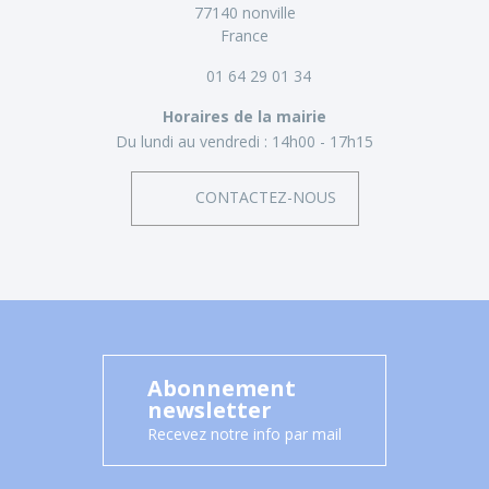
77140 nonville
France
01 64 29 01 34
Horaires de la mairie
Du lundi au vendredi :
14h00 - 17h15
CONTACTEZ-NOUS
Abonnement
newsletter
Recevez notre info par mail