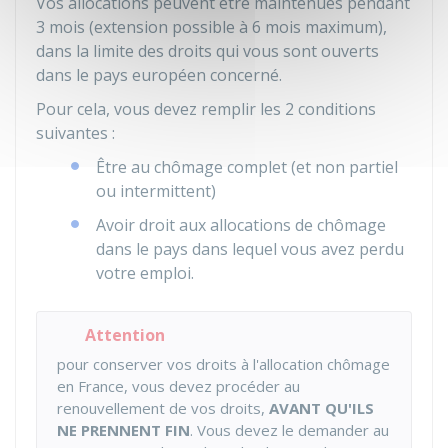
Vos allocations peuvent être maintenues pendant
3 mois (extension possible à 6 mois maximum),
dans la limite des droits qui vous sont ouverts
dans le pays européen concerné.
Pour cela, vous devez remplir les 2 conditions
suivantes :
Être au chômage complet (et non partiel
ou intermittent)
Avoir droit aux allocations de chômage
dans le pays dans lequel vous avez perdu
votre emploi.
Attention
pour conserver vos droits à l'allocation chômage
en France, vous devez procéder au
renouvellement de vos droits,
AVANT QU'ILS
NE PRENNENT FIN
. Vous devez le demander au