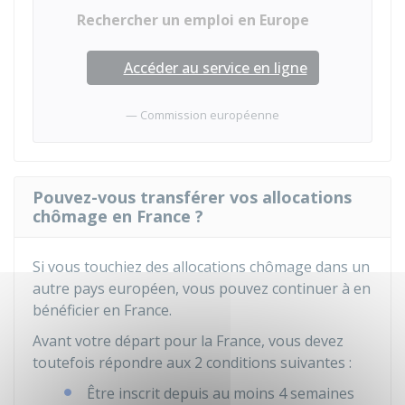
Rechercher un emploi en Europe
Accéder au service en ligne
Commission européenne
Pouvez-vous transférer vos allocations
chômage en France ?
Si vous touchiez des allocations chômage dans un
autre pays européen, vous pouvez continuer à en
bénéficier en France.
Avant votre départ pour la France, vous devez
toutefois répondre aux 2 conditions suivantes :
Être inscrit depuis au moins 4 semaines