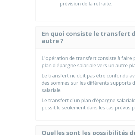
prévision de la retraite.
En quoi consiste le transfert 
autre ?
L'opération de transfert consiste à fair
plan d'épargne salariale vers un autre pl
Le transfert ne doit pas être confondu avec
des sommes sur les différents supports 
salariale.
Le transfert d'un plan d'épargne salarial
possible seulement dans les cas prévus par
Quelles sont les possibilités 