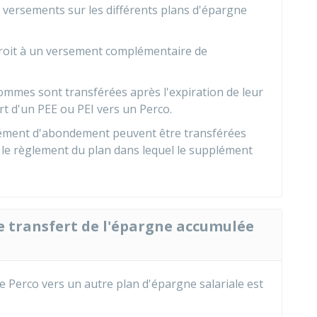
e versements sur les différents plans d'épargne
roit à un versement complémentaire de
ommes sont transférées après l'expiration de leur
ert d'un PEE ou PEI vers un Perco.
lément d'abondement peuvent être transférées
r le règlement du plan dans lequel le supplément
de transfert de l'épargne accumulée
 Perco vers un autre plan d'épargne salariale est