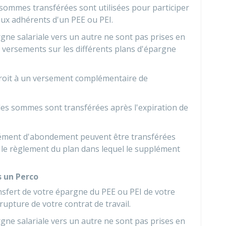
 sommes transférées sont utilisées pour participer
ux adhérents d'un PEE ou PEI.
ne salariale vers un autre ne sont pas prises en
e versements sur les différents plans d'épargne
roit à un versement complémentaire de
les sommes sont transférées après l'expiration de
lément d'abondement peuvent être transférées
r le règlement du plan dans lequel le supplément
s un Perco
fert de votre épargne du PEE ou PEI de votre
rupture de votre contrat de travail.
ne salariale vers un autre ne sont pas prises en