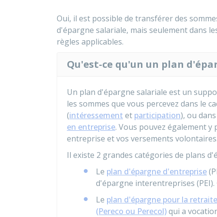
Oui, il est possible de transférer des somme
d'épargne salariale, mais seulement dans les
règles applicables.
Qu'est-ce qu'un un plan d'épar
Un plan d'épargne salariale est un support
les sommes que vous percevez dans le cad
(
intéressement
et
participation
), ou dan
en entreprise
. Vous pouvez également y p
entreprise et vos versements volontaires
Il existe 2 grandes catégories de plans d'
Le
plan d'épargne d'entreprise
(P
d'épargne interentreprises (PEI)
Le
plan d'épargne pour la retraite
(Pereco ou Perecol)
qui a vocatio