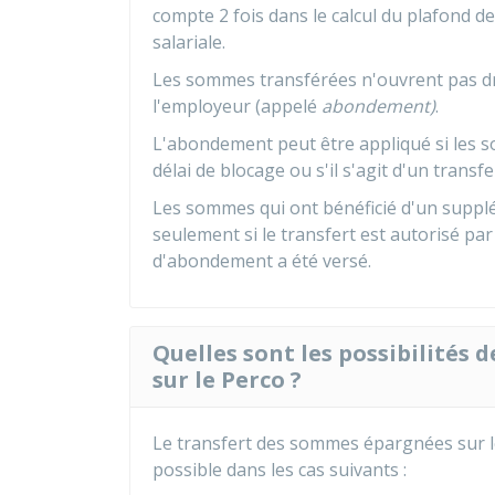
compte 2 fois dans le calcul du plafond d
salariale.
Les sommes transférées n'ouvrent pas d
l'employeur (appelé
abondement)
.
L'abondement peut être appliqué si les s
délai de blocage ou s'il s'agit d'un transf
Les sommes qui ont bénéficié d'un supp
seulement si le transfert est autorisé pa
d'abondement a été versé.
Quelles sont les possibilités 
sur le Perco ?
Le transfert des sommes épargnées sur le
possible dans les cas suivants :