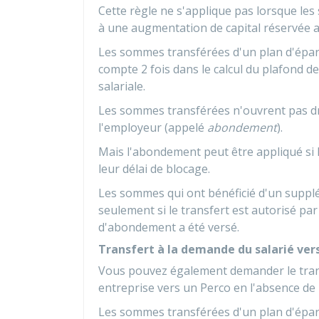
Cette règle ne s'applique pas lorsque les
à une augmentation de capital réservée a
Les sommes transférées d'un plan d'éparg
compte 2 fois dans le calcul du plafond d
salariale.
Les sommes transférées n'ouvrent pas d
l'employeur (appelé
abondement
).
Mais l'abondement peut être appliqué si 
leur délai de blocage.
Les sommes qui ont bénéficié d'un supp
seulement si le transfert est autorisé pa
d'abondement a été versé.
Transfert à la demande du salarié ver
Vous pouvez également demander le trans
entreprise vers un Perco en l'absence de 
Les sommes transférées d'un plan d'éparg