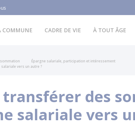
Facebook
ous
A COMMUNE
CADRE DE VIE
À TOUT ÂGE
onsommation
Épargne salariale, participation et intéressement
salariale vers un autre ?
e transférer des 
e salariale vers u