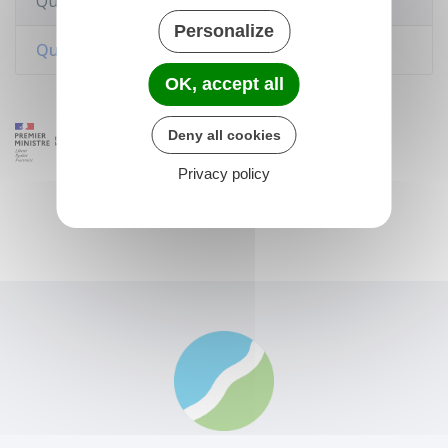
Questions ? Réponses !
Personalize
Qu'est-ce qu'une concession funéraire ?
OK, accept all
Deny all cookies
Privacy policy