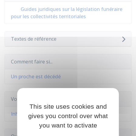
Guides juridiques sur la législation funéraire
pour les collectivités territoriales
Textes de référence
Comment faire si...
Un proche est décédé
Voir aussi
This site uses cookies and
Inhumation (enterrement)
gives you control over what
you want to activate