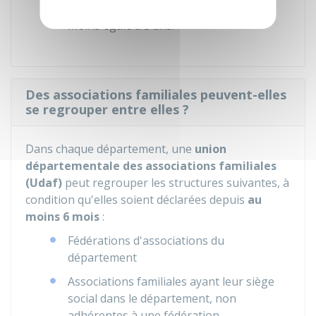
séjour dont la durée de validité est au
moins égale à 3 ans.
Des associations familiales peuvent-elles
se regrouper entre elles ?
Dans chaque département, une
union
départementale des associations familiales
(Udaf)
peut regrouper les structures suivantes, à
condition qu'elles soient déclarées depuis
au
moins 6 mois
:
Fédérations d'associations du
département
Associations familiales ayant leur siège
social dans le département, non
adhérentes à une fédération