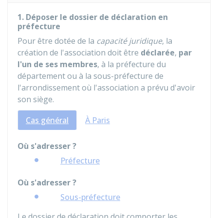
1. Déposer le dossier de déclaration en
préfecture
Pour être dotée de la
capacité juridique
, la
création de l'association doit être
déclarée
,
par
l'un de ses membres
, à la préfecture du
département ou à la sous-préfecture de
l'arrondissement où l'association a prévu d'avoir
son siège.
Cas général
À Paris
Où s'adresser ?
Préfecture
Où s'adresser ?
Sous-préfecture
Le dossier de déclaration doit comporter les