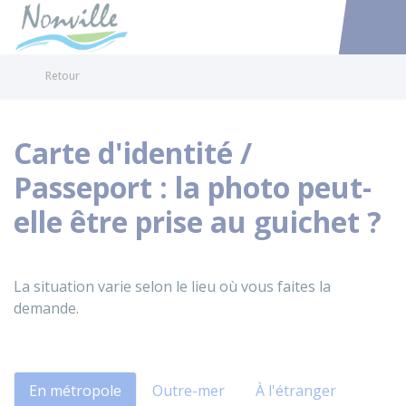
Nonville
Accéder au
Retour
Carte d'identité /
Passeport : la photo peut-
elle être prise au guichet ?
La situation varie selon le lieu où vous faites la
demande.
En métropole
Outre-mer
À l'étranger