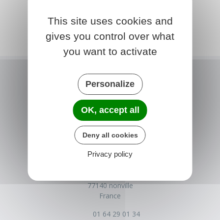
This site uses cookies and
gives you control over what
you want to activate
Personalize
OK, accept all
Deny all cookies
Privacy policy
NONVILLE
Place de la Mairie
77140 nonville
France
01 64 29 01 34