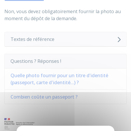
Non, vous devez obligatoirement fournir la photo au
moment du dépôt de la demande.
Textes de référence
Questions ? Réponses !
Quelle photo fournir pour un titre d'identité
(passeport, carte d'identité...) ?
Combien coûte un passeport ?