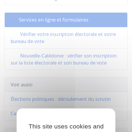
Services en ligne et formulaires
Vérifier votre inscription électorale et votre
bureau de vote
Nouvelle-Calédonie : vérifier son inscription
sur la liste électorale et son bureau de vote
Voir aussi
Élections politiques : déroulement du scrutin
Carte électorale
This site uses cookies and