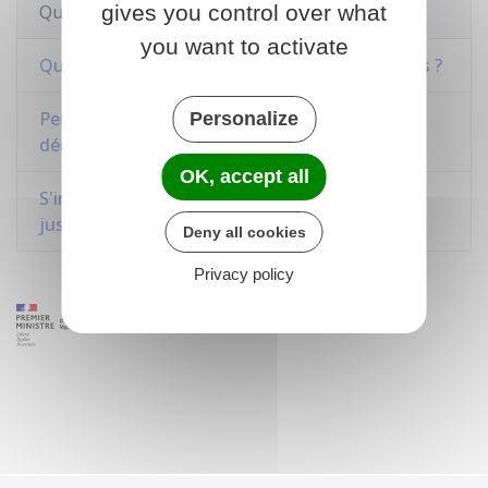
gives you control over what
Questions ? Réponses !
you want to activate
Quelles sont les dates des prochaines élections ?
Peut-on voter sans avoir signalé son
Personalize
déménagement ?
OK, accept all
S'inscrire sur la liste électorale en mairie : quel
justificatif de domicile ?
Deny all cookies
Privacy policy