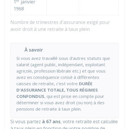
er
1
janvier
1968
Nombre de trimestres d'assurance exigé pour
avoir droit à une retraite à taux plein
À savoir
Si vous avez travaillé sous d'autres statuts que
salarié (agent public, indépendant, exploitant
agricole, profession libérale etc.) et que vous
avez en conséquence cotisé à différentes
caisses de retraite, c'est votre
DURÉE
D'ASSURANCE TOTALE, TOUS RÉGIMES
CONFONDUS
, qui est prise en compte pour
déterminer si vous avez droit (ou non) à des
pensions de retraite à taux plein.
Si vous partez
à 67 ans
, votre retraite est calculée
à taux plein en fonction de votre nombre de