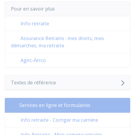
Pour en savoir plus
Info-retraite
Assurance Retraite : mes droits, mes
démarches, ma retraite
Agirc-Arrco
Textes de référence
Services en ligne et formulaires
Info retraite - Corriger ma carrière
Info Retraite - Mon compte retraite