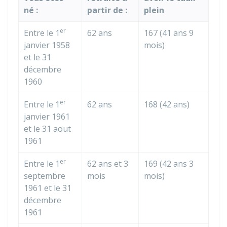
né :
partir de :
plein
er
Entre le 1
62 ans
167 (41 ans 9
janvier 1958
mois)
et le 31
décembre
1960
er
Entre le 1
62 ans
168 (42 ans)
janvier 1961
et le 31 aout
1961
er
Entre le 1
62 ans et 3
169 (42 ans 3
septembre
mois
mois)
1961 et le 31
décembre
1961