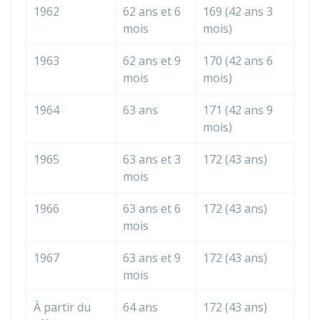
1962
62 ans et 6
169 (42 ans 3
mois
mois)
1963
62 ans et 9
170 (42 ans 6
mois
mois)
1964
63 ans
171 (42 ans 9
mois)
1965
63 ans et 3
172 (43 ans)
mois
1966
63 ans et 6
172 (43 ans)
mois
1967
63 ans et 9
172 (43 ans)
mois
À partir du
64 ans
172 (43 ans)