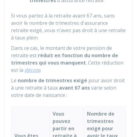
trimestres
d'assurance retraite.
Si vous partez à la retraite avant 67 ans, sans
avoir le nombre de trimestres d'assurance
retraite exigé, vous n'avez pas droit à une retraite
à taux plein.
Dans ce cas, le montant de votre pension de
retraite est
réduit en fonction du nombre de
trimestres qui vous manquent
. Cette réduction
est la
décote
.
Le
nombre de trimestres exigé
pour avoir droit
à une retraite à taux
avant 67 ans
varie selon
votre date de naissance :
Vous
Nombre de
pouvez
trimestres
partir en
exigé pour
Vous êtes
retraite à
avoir le taux