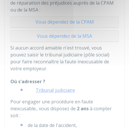
de réparation des préjudices auprès de la CPAM
ou de la MSA :
Vous dépendez de la CPAM
Vous dépendez de la MSA
Si aucun accord amiable n'est trouvé, vous
pouvez saisir le tribunal judiciaire (pôle social)
pour faire reconnaître la faute inexcusable de
votre employeur.
Où s'adresser ?
Tribunal judiciaire
Pour engager une procédure en faute
inexcusable., vous disposez de
2 ans
à compter
soit :
de la date de l'accident,