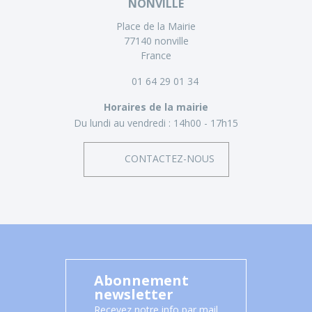
NONVILLE
Place de la Mairie
77140 nonville
France
01 64 29 01 34
Horaires de la mairie
Du lundi au vendredi :
14h00 - 17h15
CONTACTEZ-NOUS
Abonnement
newsletter
Recevez notre info par mail