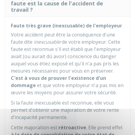
faute est la cause de l'accident de
travail ?
Faute très grave (inexcusable) de l'employeur
Votre accident peut être la conséquence d'une
faute dite
inexcusable
de votre employeur. Cette
faute est reconnue s'il est établi que l'employeur
avait (ou aurait dû avoir) conscience du danger
auquel vous étiez exposé et qu'il n'a pas pris les
mesures nécessaires pour vous en préserver.
C'est à vous de prouver l'existence d'un
dommage
et que votre employeur n'a pas mis en
œuvre les moyens pour assurer votre sécurité.
Si la faute inexcusable est reconnue, elle vous
permet d'obtenir une majoration de votre rente
d'incapacité permanente.
Cette majoration est
rétroactive
. Elle prend effet
à la date de consolidation de votre état de