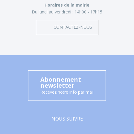
Horaires de la mairie
Du lundi au vendredi :
14h00 - 17h15
CONTACTEZ-NOUS
Abonnement
newsletter
Recevez notre info par mail
NOUS SUIVRE
Facebook