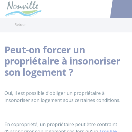
Nonville
Accéder au
Retour
Peut-on forcer un
propriétaire à insonoriser
son logement ?
Oui, il est possible d'obliger un propriétaire à
insonoriser son logement sous certaines conditions.
En copropriété, un propriétaire peut être contraint
d'insonoriser son logement dès lors qu'un
trouble