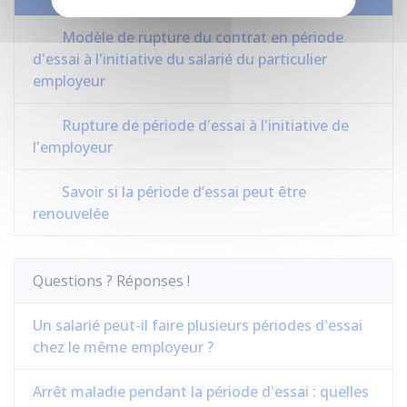
Modèle de rupture du contrat en période
d'essai à l'initiative du salarié du particulier
employeur
Rupture de période d'essai à l'initiative de
l'employeur
Savoir si la période d’essai peut être
renouvelée
Questions ? Réponses !
Un salarié peut-il faire plusieurs périodes d'essai
chez le même employeur ?
Arrêt maladie pendant la période d'essai : quelles