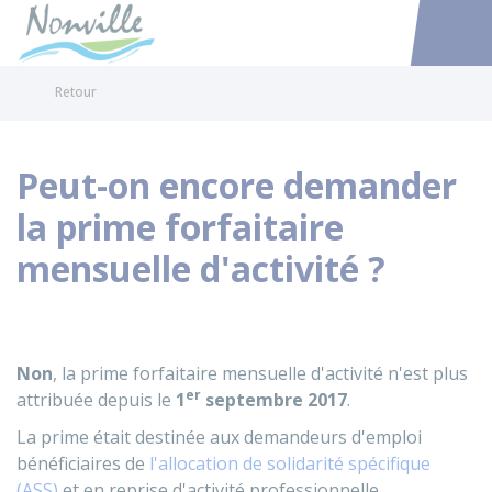
Nonville
Accéder au
Retour
Peut-on encore demander
la prime forfaitaire
mensuelle d'activité ?
Non
, la prime forfaitaire mensuelle d'activité n'est plus
er
attribuée depuis le
1
septembre 2017
.
La prime était destinée aux demandeurs d'emploi
bénéficiaires de
l'allocation de solidarité spécifique
(ASS)
et en reprise d'activité professionnelle.