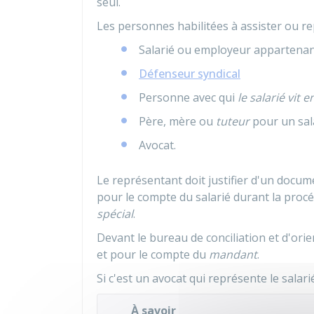
seul.
Les personnes habilitées à assister ou rep
Salarié ou employeur appartenant
Défenseur syndical
Personne avec qui
le salarié vit 
Père, mère ou
tuteur
pour un sal
Avocat.
Le représentant doit justifier d'un docum
pour le compte du salarié durant la procé
spécial
.
Devant le bureau de conciliation et d'orien
et pour le compte du
mandant
.
Si c'est un avocat qui représente le salari
À savoir