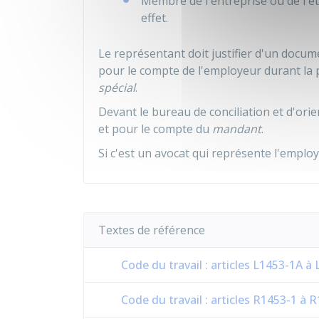
Membre de l'entreprise ou de l'
effet.
Le représentant doit justifier d'un docum
pour le compte de l'employeur durant la 
spécial
.
Devant le bureau de conciliation et d'orien
et pour le compte du
mandant
.
Si c'est un avocat qui représente l'employ
Textes de référence
Code du travail : articles L1453-1A à
Code du travail : articles R1453-1 à 