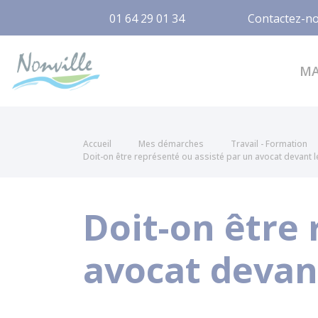
01 64 29 01 34
Contactez-n
Nonville
M
Accueil
Mes démarches
Travail - Formation
Doit-on être représenté ou assisté par un avocat devant
Doit-on être 
avocat devan