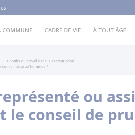
Facebook
ous
A COMMUNE
CADRE DE VIE
À TOUT ÂGE
Conflits du travail dans le secteur privé
 le conseil de prud'hommes ?
représenté ou ass
t le conseil de p