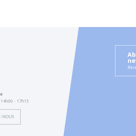
Ab
ne
Rece
ie
14h00 - 17h15
Z-NOUS