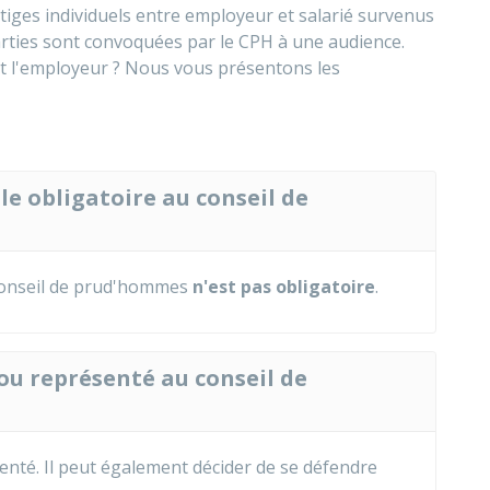
tiges individuels entre employeur et salarié survenus
 parties sont convoquées par le CPH à une audience.
 et l'employeur ? Nous vous présentons les
le obligatoire au conseil de
conseil de prud'hommes
n'est pas obligatoire
.
é ou représenté au conseil de
senté. Il peut également décider de se défendre