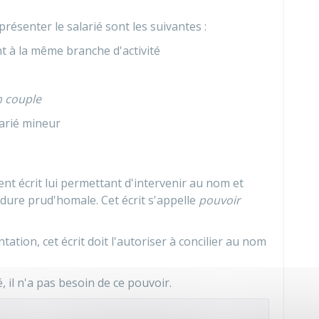
résenter le salarié sont les suivantes :
 à la même branche d'activité
en couple
arié mineur
ent écrit lui permettant d'intervenir au nom et
dure prud'homale. Cet écrit s'appelle
pouvoir
tation, cet écrit doit l'autoriser à concilier au nom
é, il n'a pas besoin de ce pouvoir.