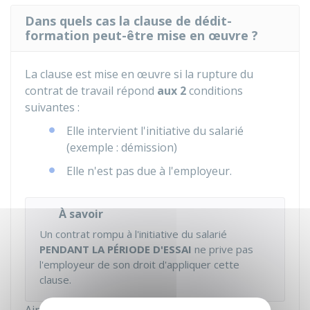
Dans quels cas la clause de dédit-
formation peut-être mise en œuvre ?
La clause est mise en œuvre si la rupture du
contrat de travail répond
aux 2
conditions
suivantes :
Elle intervient l'initiative du salarié
(exemple : démission)
Elle n'est pas due à l'employeur.
À savoir
Un contrat rompu à l'initiative du salarié
PENDANT LA PÉRIODE D'ESSAI
ne prive pas
l'employeur de son droit d'appliquer cette
clause.