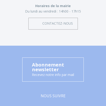
Horaires de la mairie
Du lundi au vendredi :
14h00 - 17h15
CONTACTEZ-NOUS
Abonnement
newsletter
Recevez notre info par mail
NOUS SUIVRE