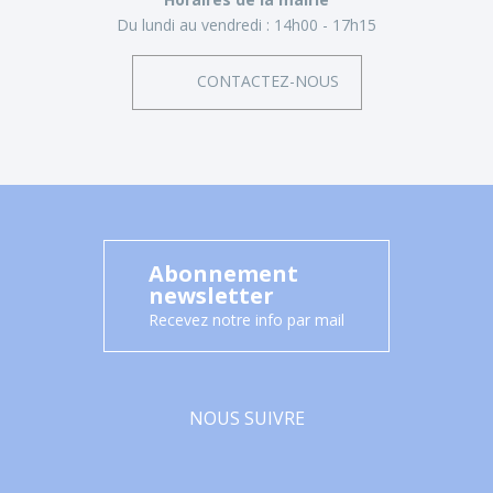
Du lundi au vendredi :
14h00 - 17h15
CONTACTEZ-NOUS
Abonnement
newsletter
Recevez notre info par mail
NOUS SUIVRE
Facebook