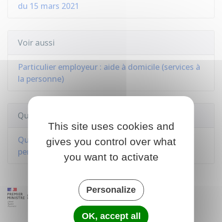
du 15 mars 2021
Voir aussi
Particulier employeur : aide à domicile (services à
la personne)
Questions ? Réponses !
This site uses cookies and
Quelles sont les activités de services à la
gives you control over what
personne et comment y recourir ?
you want to activate
Personalize
OK, accept all