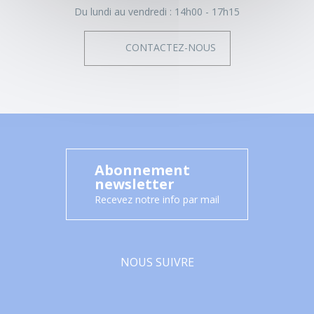
Du lundi au vendredi :
14h00 - 17h15
CONTACTEZ-NOUS
Abonnement
newsletter
Recevez notre info par mail
NOUS SUIVRE
Facebook