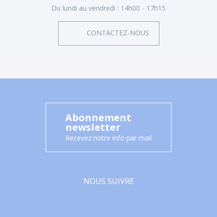
Du lundi au vendredi :
14h00 - 17h15
CONTACTEZ-NOUS
Abonnement
newsletter
Recevez notre info par mail
NOUS SUIVRE
Facebook