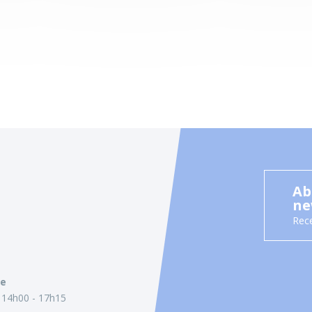
Ab
ne
Rece
ie
14h00 - 17h15