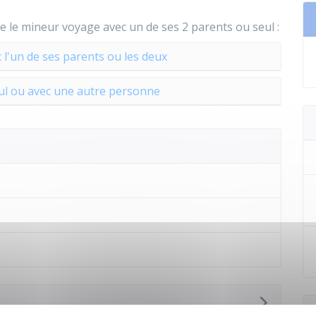
 le mineur voyage avec un de ses 2 parents ou seul :
l'un de ses parents ou les deux
ul ou avec une autre personne