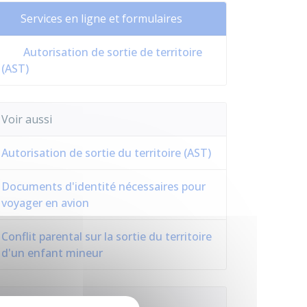
Services en ligne et formulaires
Autorisation de sortie de territoire
(AST)
Voir aussi
Autorisation de sortie du territoire (AST)
Documents d'identité nécessaires pour
voyager en avion
Conflit parental sur la sortie du territoire
d'un enfant mineur
Questions ? Réponses !