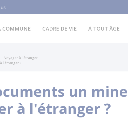
Facebook
ous
A COMMUNE
CADRE DE VIE
À TOUT ÂGE
Voyager à l'étranger
 l'étranger ?
ocuments un mine
er à l'étranger ?