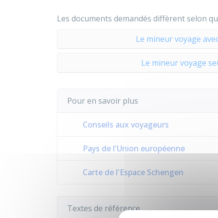
Les documents demandés diffèrent selon que
Le mineur voyage avec 
Le mineur voyage se
Pour en savoir plus
Conseils aux voyageurs
Pays de l'Union européenne
Carte de l'Espace Schengen
Textes de référence