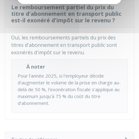
Le remboursement partiel du prix du
titre d'abonnement en transport public
est-il exonéré d'impôt sur le revenu ?
Oui, les remboursements partiels du prix des
titres d'abonnement en transport public sont
exonérés d'impôt sur le revenu.
À noter
Pour l'année 2025, si l'employeur décide
d'augmenter le volume de la prise en charge au-
delà de
50 %
, l'exonération fiscale s'applique au
maximum jusqu'à
75 %
du coût du titre
d'abonnement.