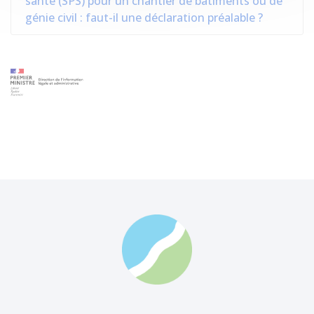
santé (SPS) pour un chantier de bâtiments ou de
génie civil : faut-il une déclaration préalable ?