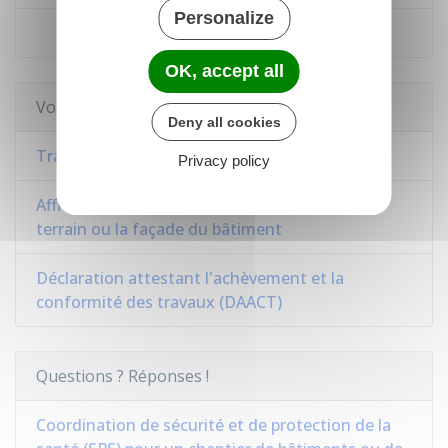
Personalize
Déclaration d'ouverture de chantier
OK, accept all
Voir aussi
Deny all cookies
Travaux
Privacy policy
Affichage de l'autorisation d'urbanisme sur le
terrain ou la façade du bâtiment
Déclaration attestant l'achèvement et la
conformité des travaux (DAACT)
Questions ? Réponses !
Coordination de sécurité et de protection de la