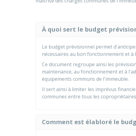
maîtrise des charges communes de l'immeub
À quoi sert le budget prévisio
Le budget prévisionnel permet d'anticiper
nécessaires au bon fonctionnement et à l
Ce document regroupe ainsi les prévision
maintenance, au fonctionnement et à l'a
équipements communs de l'immeuble.
Il sert ainsi à limiter les imprévus financ
communes entre tous les copropriétaires
Comment est élabloré le budg