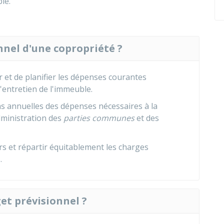
le.
nnel d'une copropriété ?
 et de planifier les dépenses courantes
'entretien de l'immeuble.
s annuelles des dépenses nécessaires à la
dministration des
parties communes
et des
iers et répartir équitablement les charges
.
et prévisionnel ?