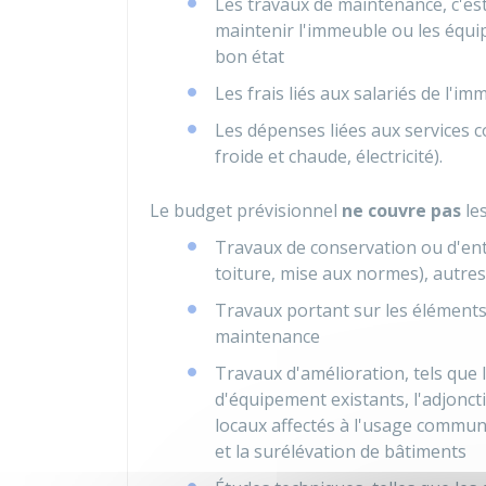
Les travaux de maintenance, c'est
maintenir l'immeuble ou les équip
bon état
Les frais liés aux salariés de l'im
Les dépenses liées aux services co
froide et chaude, électricité).
Le budget prévisionnel
ne couvre pas
les
Travaux de conservation ou d'ent
toiture, mise aux normes), autre
Travaux portant sur les élément
maintenance
Travaux d'amélioration, tels que
d'équipement existants, l'adjon
locaux affectés à l'usage commun o
et la surélévation de bâtiments