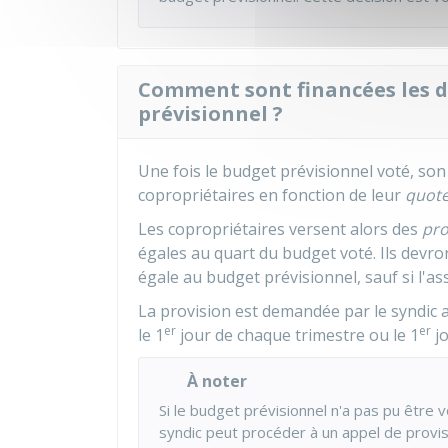
Comment sont financées les d
prévisionnel ?
Une fois le budget prévisionnel voté, son
copropriétaires en fonction de leur
quote
Les copropriétaires versent alors des
pro
égales au quart du budget voté. Ils devro
égale au budget prévisionnel, sauf si l'
La provision est demandée par le syndic 
er
er
le 1
jour de chaque trimestre ou le 1
jo
À noter
Si le budget prévisionnel n'a pas pu être vo
syndic peut procéder à un appel de provisi