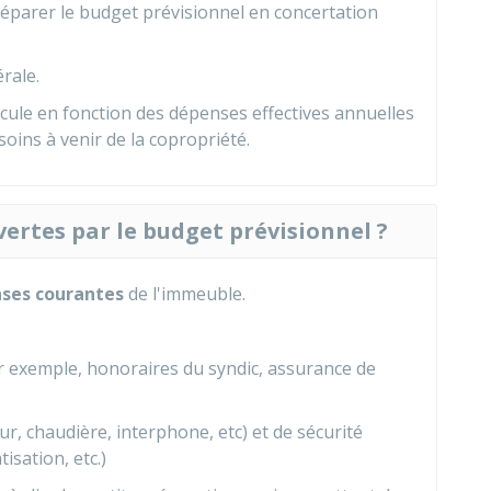
éparer le budget prévisionnel en concertation
rale.
cule en fonction des dépenses effectives annuelles
oins à venir de la copropriété.
vertes par le budget prévisionnel ?
nses courantes
de l'immeuble.
ar exemple, honoraires du syndic, assurance de
ur, chaudière, interphone, etc) et de sécurité
isation, etc.)