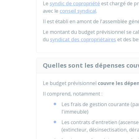
Le
syndic de copropriété
est chargé de pr
avec le
conseil syndical
.
Il est établi en amont de l'assemblée géné
Le montant du budget prévisionnel se cal
du
syndicat des copropriétaires
et des bes
Quelles sont les dépenses cou
Le budget prévisionnel
couvre les dépe
Il comprend, notamment :
Les frais de gestion courante (p
l'immeuble)
Les contrats d'entretien (ascense
(extincteur, désinsectisation, dérat