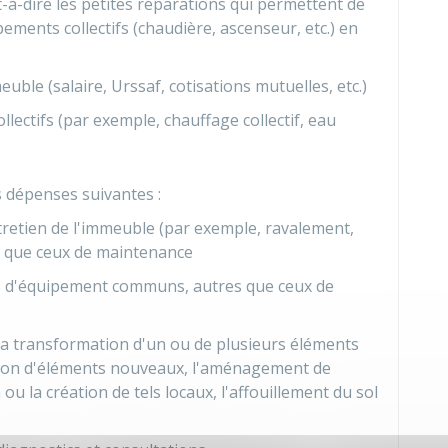
-à-dire les petites réparations qui permettent de
ements collectifs (chaudière, ascenseur, etc.) en
meuble (salaire,
Urssaf
, cotisations mutuelles, etc.)
llectifs (par exemple, chauffage collectif, eau
 dépenses suivantes :
retien de l'immeuble (par exemple, ravalement,
s que ceux de maintenance
s d'équipement communs, autres que ceux de
 la transformation d'un ou de plusieurs éléments
ction d'éléments nouveaux, l'aménagement de
u la création de tels locaux, l'affouillement du sol