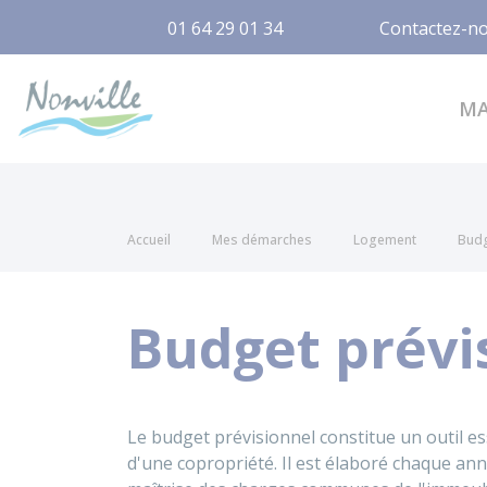
01 64 29 01 34
Contactez-n
Nonville
M
Accueil
Mes démarches
Logement
Budg
Budget prévi
Le budget prévisionnel constitue un outil es
d'une copropriété. Il est élaboré chaque ann