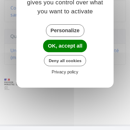
gives you control over what
Complémentaire santé d'entreprise (mutuelle
you want to activate
santé)
Personalize
Questions ? Réponses !
OK, accept all
Un salarié peut-il garder la complémentaire santé
(mutuelle) employeur à la fin de son contrat ?
Deny all cookies
Privacy policy