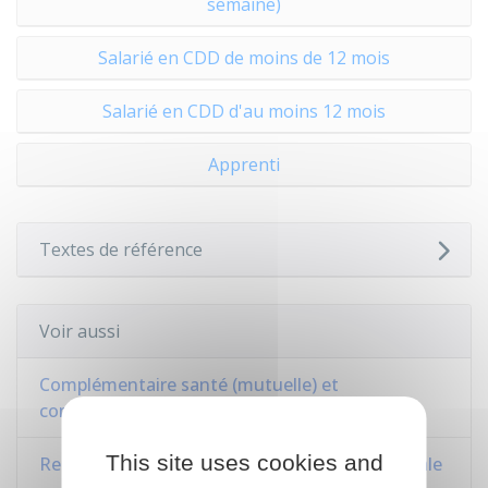
semaine)
Salarié en CDD de moins de 12 mois
Salarié en CDD d'au moins 12 mois
Apprenti
Textes de référence
Voir aussi
Complémentaire santé (mutuelle) et
complémentaire santé solidaire
This site uses cookies and
Remboursement des soins par la Sécurité sociale