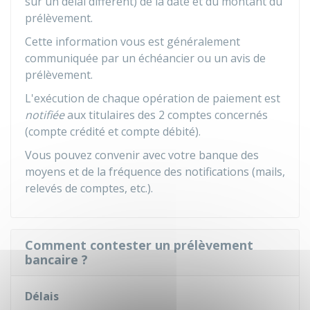
sur un délai différent) de la date et du montant du
prélèvement.
Cette information vous est généralement
communiquée par un échéancier ou un avis de
prélèvement.
L'exécution de chaque opération de paiement est
notifiée
aux titulaires des 2 comptes concernés
(compte crédité et compte débité).
Vous pouvez convenir avec votre banque des
moyens et de la fréquence des notifications (mails,
relevés de comptes, etc.).
Comment contester un prélèvement
bancaire ?
Délais