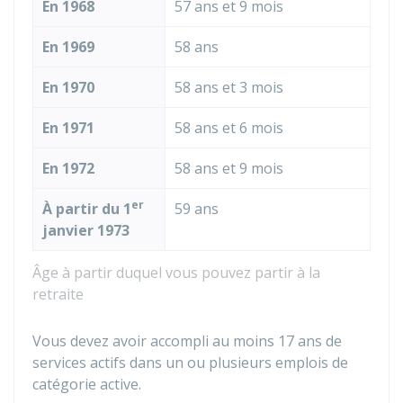
En 1968
57 ans et 9 mois
En 1969
58 ans
En 1970
58 ans et 3 mois
En 1971
58 ans et 6 mois
En 1972
58 ans et 9 mois
er
À partir du 1
59 ans
janvier 1973
Âge à partir duquel vous pouvez partir à la
retraite
Vous devez avoir accompli au moins 17 ans de
services actifs dans un ou plusieurs emplois de
catégorie active.