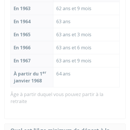
En 1963
62 ans et 9 mois
En 1964
63 ans
En 1965
63 ans et 3 mois
En 1966
63 ans et 6 mois
En 1967
63 ans et 9 mois
er
À partir du 1
64 ans
janvier 1968
Âge à partir duquel vous pouvez partir à la
retraite