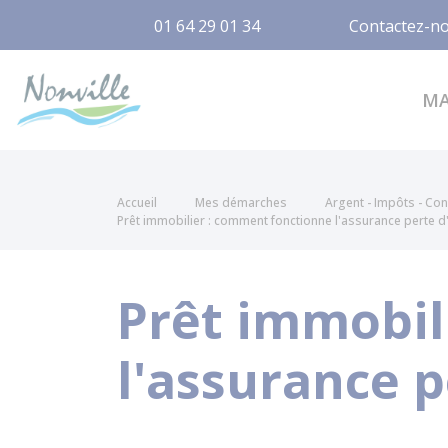
01 64 29 01 34
Contactez-n
Nonville
M
Accueil
Mes démarches
Argent - Impôts - C
Prêt immobilier : comment fonctionne l'assurance perte d
Prêt immobil
l'assurance p