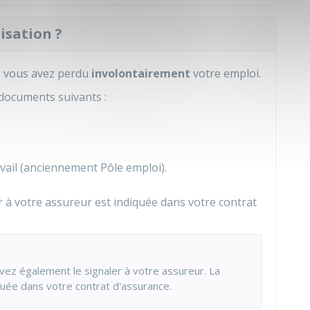
sation ?
e vous avez perdu
involontairement
votre emploi.
 documents suivants :
vail (anciennement Pôle emploi).
r à votre assureur est indiquée dans votre contrat
ez également le signaler à votre assureur. La
quée dans votre contrat d'assurance.