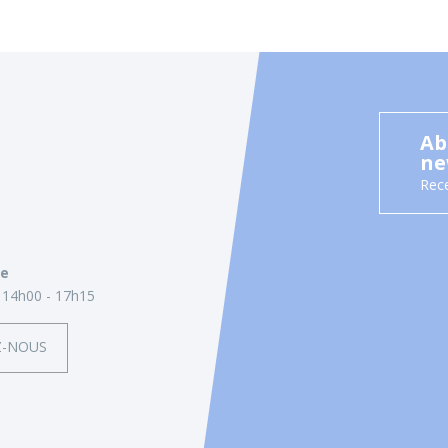
Ab
ne
Rece
ie
14h00 - 17h15
Z-NOUS