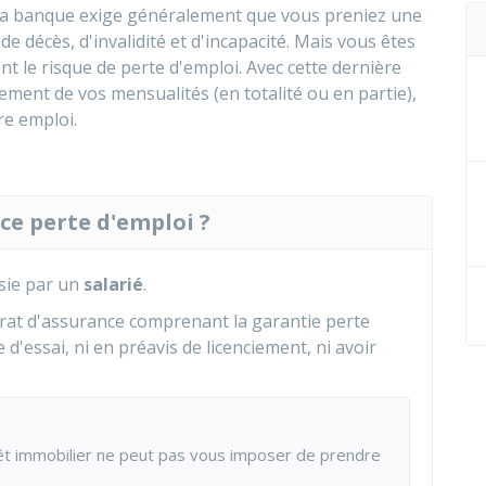
 la banque exige généralement que vous preniez une
 décès, d'invalidité et d'incapacité. Mais vous êtes
nt le risque de perte d'emploi. Avec cette dernière
ement de vos mensualités (en totalité ou en partie),
re emploi.
ce perte d'emploi ?
isie par un
salarié
.
ntrat d'assurance comprenant la garantie perte
e d'essai, ni en préavis de licenciement, ni avoir
rêt immobilier ne peut pas vous imposer de prendre