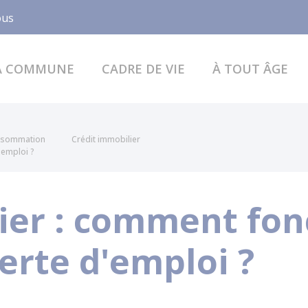
Facebook
ous
A COMMUNE
CADRE DE VIE
À TOUT ÂGE
onsommation
Crédit immobilier
'emploi ?
ier : comment fon
erte d'emploi ?