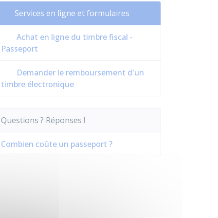
Services en ligne et formulaires
Achat en ligne du timbre fiscal -
Passeport
Demander le remboursement d'un
timbre électronique
Questions ? Réponses !
Combien coûte un passeport ?