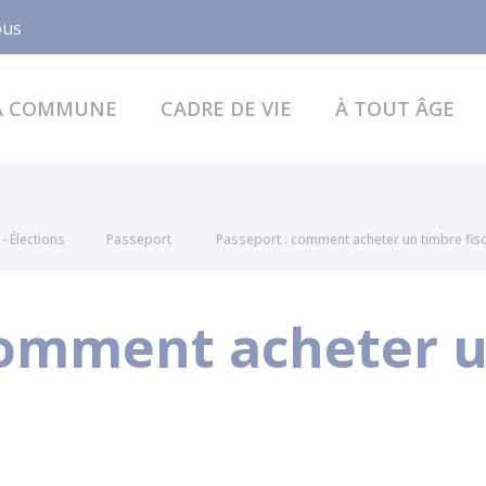
Facebook
ous
A COMMUNE
CADRE DE VIE
À TOUT ÂGE
- Élections
Passeport
Passeport : comment acheter un timbre fisc
comment acheter 