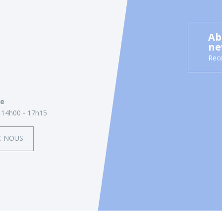
Ab
ne
Rece
ie
14h00 - 17h15
Z-NOUS