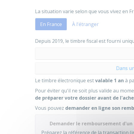
La situation varie selon que vous vivez en Fr
En France
À l'étranger
Depuis 2019, le timbre fiscal est fourni uni
Dans un
Le timbre électronique est
valable 1 an
à pa
Pour éviter qu'il ne soit plus valide au mo
de préparer votre dossier avant de l'ach
Vous pouvez
demander en ligne son re
Demander le remboursement d'un 
Préparez la référence de la transaction (in