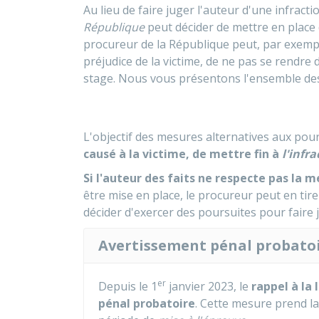
Au lieu de faire juger l'auteur d'une infracti
République
peut décider de mettre en place 
procureur de la République peut, par exempl
préjudice de la victime, de ne pas se rendre 
stage. Nous vous présentons l'ensemble de
L'objectif des mesures alternatives aux pou
causé à la victime, de mettre fin à
l'infra
Si l'auteur des faits ne respecte pas la 
être mise en place, le procureur peut en tir
décider d'exercer des poursuites pour faire 
Avertissement pénal probato
er
Depuis le 1
janvier 2023, le
rappel à la 
pénal probatoire
. Cette mesure prend la