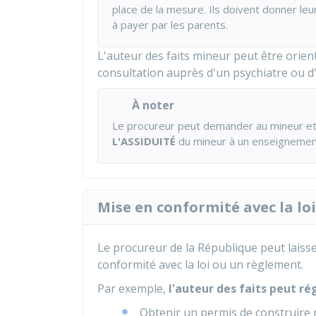
place de la mesure. Ils doivent donner leu
à payer par les parents.
L'auteur des faits mineur peut être orien
consultation auprès d'un psychiatre ou d
À noter
Le procureur peut demander au mineur et
L'ASSIDUITÉ
du mineur à un enseignement
Mise en conformité avec la lo
Le procureur de la République peut laisser
conformité avec la loi ou un règlement.
Par exemple,
l'auteur des faits peut ré
Obtenir un permis de construire 