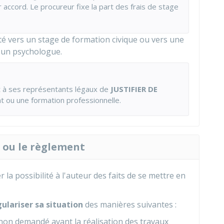
r accord. Le procureur fixe la part des frais de stage
té vers un stage de formation civique ou vers une
'un psychologue.
 à ses représentants légaux de
JUSTIFIER DE
 ou une formation professionnelle.
i ou le règlement
 la possibilité à l'auteur des faits de se mettre en
gulariser sa situation
des manières suivantes :
non demandé avant la réalisation des travaux