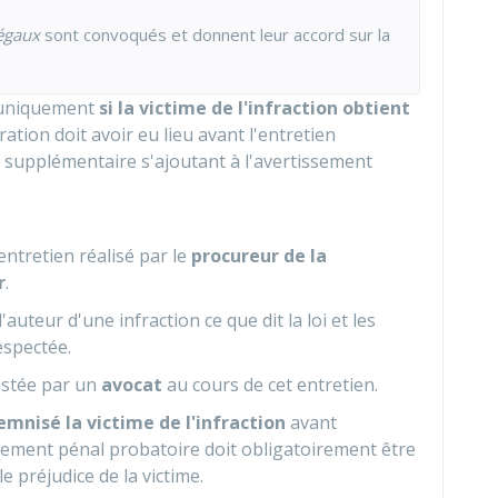
égaux
sont convoqués et donnent leur accord sur la
niquement
si la victime de l'infraction obtient
ration doit avoir eu lieu avant l'entretien
 supplémentaire s'ajoutant à l'avertissement
ntretien réalisé par le
procureur de la
r
.
l'auteur d'une infraction ce que dit la loi et les
espectée.
istée par un
avocat
au cours de cet entretien.
emnisé la victime de l'infraction
avant
tissement pénal probatoire doit obligatoirement être
 préjudice de la victime.