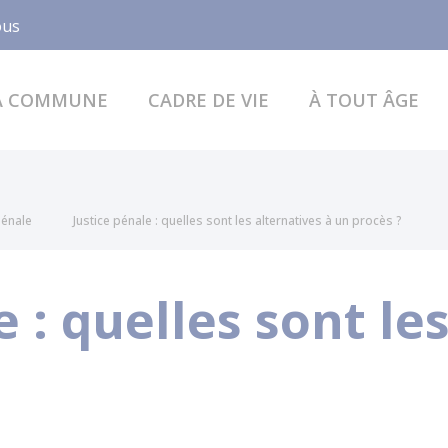
Facebook
ous
A COMMUNE
CADRE DE VIE
À TOUT ÂGE
pénale
Justice pénale : quelles sont les alternatives à un procès ?
e : quelles sont le