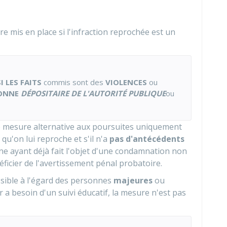
e mis en place si l'infraction reprochée est un
I LES FAITS
commis sont des
VIOLENCES
ou
SONNE
DÉPOSITAIRE DE L'AUTORITÉ PUBLIQUE
ou
tte mesure alternative aux poursuites uniquement
qu'on lui reproche et s'il n'a
pas d'antécédents
ne ayant déjà fait l'objet d'une condamnation non
ficier de l'avertissement pénal probatoire.
sible à l'égard des personnes
majeures
ou
r a besoin d'un suivi éducatif, la mesure n'est pas