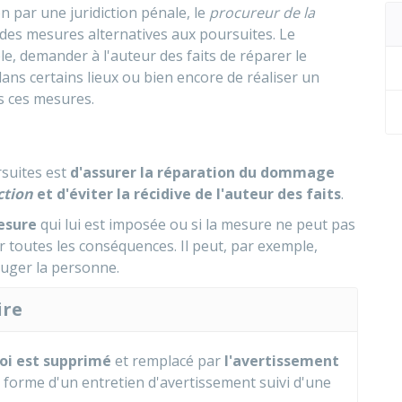
on par une juridiction pénale, le
procureur de la
des mesures alternatives aux poursuites. Le
e, demander à l'auteur des faits de réparer le
dans certains lieux ou bien encore de réaliser un
s ces mesures.
rsuites est
d'assurer la réparation du dommage
ction
et d'éviter la récidive de l'auteur des faits
.
mesure
qui lui est imposée ou si la mesure ne peut pas
er toutes les conséquences. Il peut, par exemple,
juger la personne.
ire
loi est supprimé
et remplacé par
l'avertissement
 forme d'un entretien d'avertissement suivi d'une