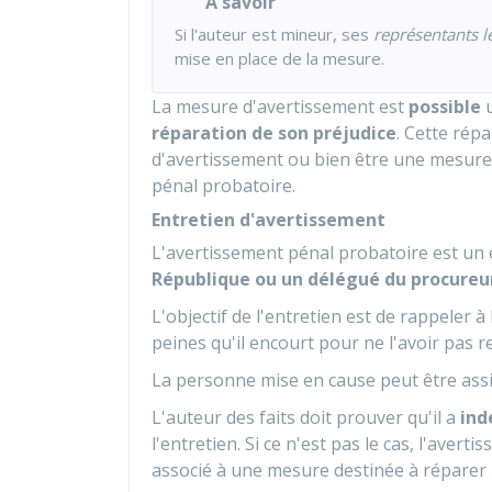
À savoir
Si l'auteur est mineur, ses
représentants l
mise en place de la mesure.
La mesure d'avertissement est
possible
u
réparation de son préjudice
. Cette répa
d'avertissement ou bien être une mesure
pénal probatoire.
Entretien d'avertissement
L'avertissement pénal probatoire est un e
République ou un délégué du procureu
L'objectif de l'entretien est de rappeler à 
peines qu'il encourt pour ne l'avoir pas r
La personne mise en cause peut être ass
L'auteur des faits doit prouver qu'il a
ind
l'entretien. Si ce n'est pas le cas, l'aver
associé à une mesure destinée à réparer le