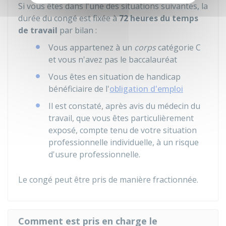
Si vous êtes dans l'une des situations suivantes, la
durée du congé est fixée à
72 heures du temps
de travail
par bilan :
Vous appartenez à un
corps
catégorie C
et vous n'avez pas le baccalauréat
Vous êtes en situation de handicap
bénéficiaire de l'
obligation d'emploi
Il est constaté, après avis du médecin du
travail, que vous êtes particulièrement
exposé, compte tenu de votre situation
professionnelle individuelle, à un risque
d'usure professionnelle.
Le congé peut être pris de manière fractionnée.
Comment est pris en charge le