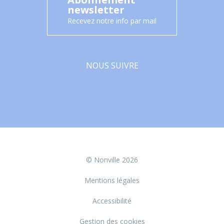
newsletter
Recevez notre info par mail
NOUS SUIVRE
Facebook
© Nonville 2026
Mentions légales
Accessibilité
Gestion des cookies