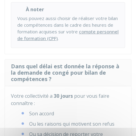
À noter
Vous pouvez aussi choisir de réaliser votre bilan
de compétences dans le cadre des heures de
formation acquises sur votre
compte personnel
de formation (CPF)
.
Dans quel délai est donnée la réponse à
la demande de congé pour bilan de
compétences ?
Votre collectivité a
30 jours
pour vous faire
connaître :
Son accord
Ou les raisons qui motivent son refus
Ou sa décision de reporter votre